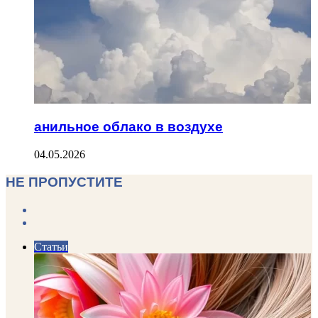
анильное облако в воздухе
04.05.2026
НЕ ПРОПУСТИТЕ
Previous
page
Next
page
Статьи