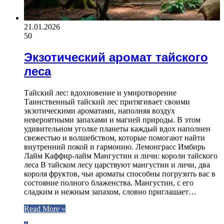
21.01.2026
50
Экзотический аромат тайского
леса
Тайский лес: вдохновение и умиротворение
Таинственный тайский лес притягивает своими
экзотическими ароматами, наполняя воздух
невероятными запахами и магией природы. В этом
удивительном уголке планеты каждый вдох наполнен
свежестью и волшебством, которые помогают найти
внутренний покой и гармонию. Лемонграсс Имбирь
Лайм Каффир-лайм Мангустин и личи: короли тайского
леса В тайском лесу царствуют мангустин и личи, два
короля фруктов, чьи ароматы способны погрузить вас в
состояние полного блаженства. Мангустин, с его
сладким и нежным запахом, словно приглашает…
Read More »