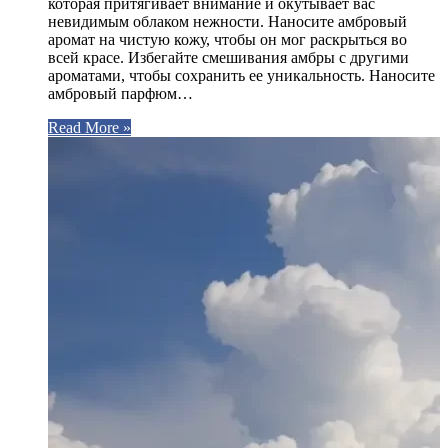
которая притягивает внимание и окутывает вас
невидимым облаком нежности. Наносите амбровый
аромат на чистую кожу, чтобы он мог раскрыться во
всей красе. Избегайте смешивания амбры с другими
ароматами, чтобы сохранить ее уникальность. Наносите
амбровый парфюм…
Read More »