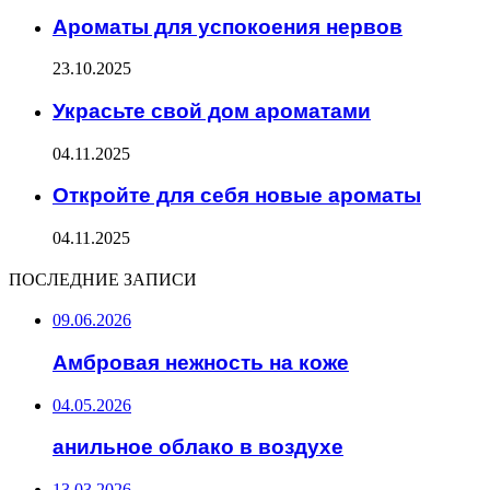
Ароматы для успокоения нервов
23.10.2025
Украсьте свой дом ароматами
04.11.2025
Откройте для себя новые ароматы
04.11.2025
ПОСЛЕДНИЕ ЗАПИСИ
09.06.2026
Амбровая нежность на коже
04.05.2026
анильное облако в воздухе
13.03.2026