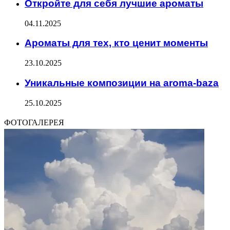
Откройте для себя лучшие ароматы
04.11.2025
Ароматы для тех, кто ценит моменты
23.10.2025
Уникальные композиции на aroma-baza
25.10.2025
ФОТОГАЛЕРЕЯ