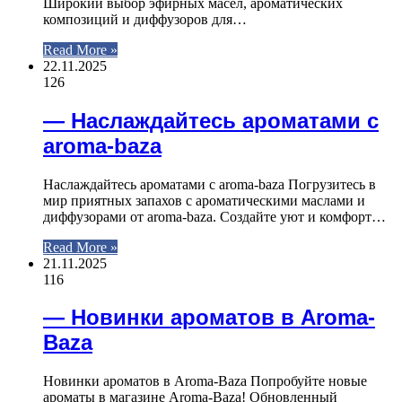
Широкий выбор эфирных масел, ароматических
композиций и диффузоров для…
Read More »
22.11.2025
126
— Наслаждайтесь ароматами с
aroma-baza
Наслаждайтесь ароматами с aroma-baza Погрузитесь в
мир приятных запахов с ароматическими маслами и
диффузорами от aroma-baza. Создайте уют и комфорт…
Read More »
21.11.2025
116
— Новинки ароматов в Aroma-
Baza
Новинки ароматов в Aroma-Baza Попробуйте новые
ароматы в магазине Aroma-Baza! Обновленный