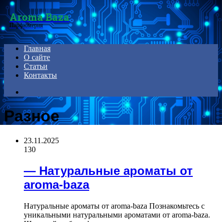
Menu
Aroma Baza
Парфюмерия
Главная
О сайте
Статьи
Контакты
Search
for
Разное
23.11.2025
130
— Натуральные ароматы от
aroma-baza
Натуральные ароматы от aroma-baza Познакомьтесь с
уникальными натуральными ароматами от aroma-baza.