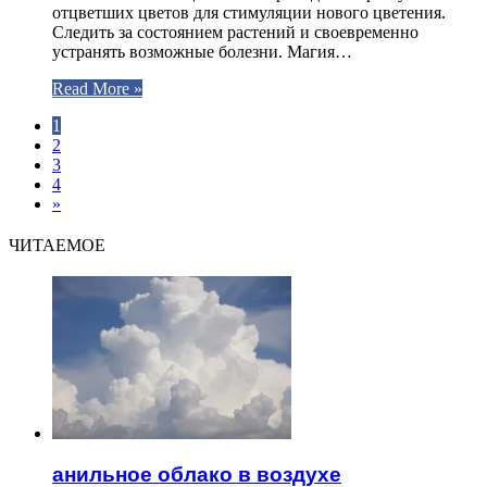
отцветших цветов для стимуляции нового цветения.
Следить за состоянием растений и своевременно
устранять возможные болезни. Магия…
Read More »
1
2
3
4
»
ЧИТАЕМОЕ
анильное облако в воздухе