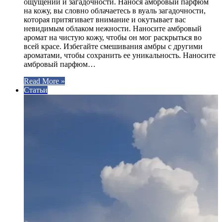
ощущений и загадочности. Нанося амбровый парфюм
на кожу, вы словно облачаетесь в вуаль загадочности,
которая притягивает внимание и окутывает вас
невидимым облаком нежности. Наносите амбровый
аромат на чистую кожу, чтобы он мог раскрыться во
всей красе. Избегайте смешивания амбры с другими
ароматами, чтобы сохранить ее уникальность. Наносите
амбровый парфюм…
Read More »
Статьи