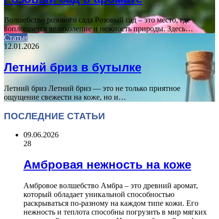
Волшебство розового сада Розовый сад – это место, где
воплощается великолепие и нежность природы. Здесь…
Статьи
12.01.2026
Летний бриз в бутылке
Летний бриз Летний бриз — это не только приятное
ощущение свежести на коже, но и…
ПОСЛЕДНИЕ СТАТЬИ
09.06.2026
28
Амбровая нежность на коже
Амбровое волшебство Амбра – это древний аромат,
который обладает уникальной способностью
раскрываться по-разному на каждом типе кожи. Его
нежность и теплота способны погрузить в мир мягких