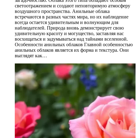
загадочностью. Облака этого типа обладают особым
светоотражением и создают неповторимую атмосферу
воздушного пространства. Анильные облака
встречаются в разных частях мира, но их наблюдение
всегда остается удивительным и волнующим для
наблюдателей. Природа вновь демонстрирует свою
удивительную красоту и могущество, заставляя нас
восхищаться и задумываться над тайнами вселенной.
Особенности анильных облаков Главной особенностью
анильных облаков является их форма и текстура. Они
выглядят как…