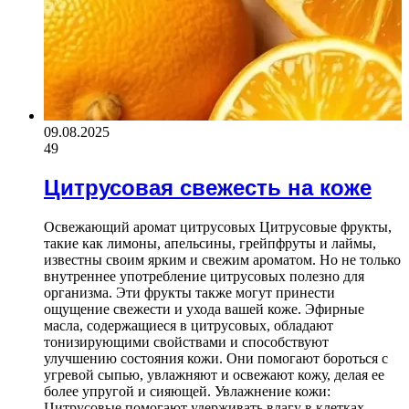
09.08.2025
49
Цитрусовая свежесть на коже
Освежающий аромат цитрусовых Цитрусовые фрукты,
такие как лимоны, апельсины, грейпфруты и лаймы,
известны своим ярким и свежим ароматом. Но не только
внутреннее употребление цитрусовых полезно для
организма. Эти фрукты также могут принести
ощущение свежести и ухода вашей коже. Эфирные
масла, содержащиеся в цитрусовых, обладают
тонизирующими свойствами и способствуют
улучшению состояния кожи. Они помогают бороться с
угревой сыпью, увлажняют и освежают кожу, делая ее
более упругой и сияющей. Увлажнение кожи:
Цитрусовые помогают удерживать влагу в клетках…