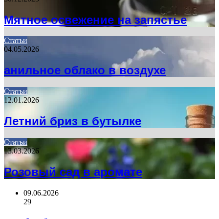
Мятное освежение на запястье
Статьи
04.05.2026
анильное облако в воздухе
Статьи
12.01.2026
Летний бриз в бутылке
Статьи
13.03.2026
Розовый сад в аромате
09.06.2026
29