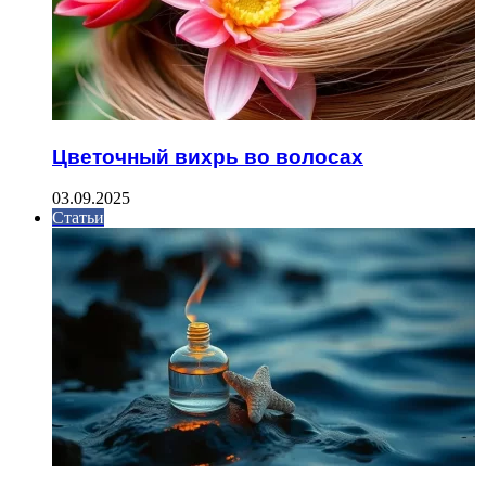
Цветочный вихрь во волосах
03.09.2025
Статьи